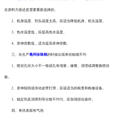
在原料方面还是需要重新选择的。
2、机身温度、剂头温度太高。应适当降低机身、机头温度。
3、热水温度低，应提高热水温度。
4、牵伸倍数低，适当提高牵伸倍数。
三、在生产
亳州珍珠棉
的时候出现单丝粗细不均
1、喷丝孔径大小不一致或孔有堵塞，修整、清理或调整换喷丝
板。
2、牵伸辊筒或传动皮带打滑，应该适当的检查和检修设备。
3、稳定剂及润滑剂等分散不均匀。应加强捏合操作。
四、单丝表面有气泡