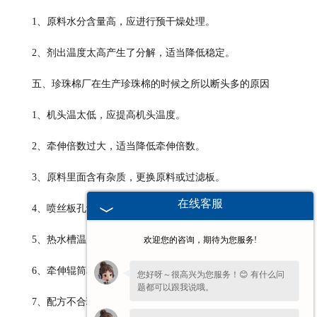
1、原料水分含量高，应进行预干燥处理。
2、剂出温度太高产生了分解，适当降低稳定。
五、珍珠棉厂在生产珍珠棉的时候之所以断头多的原因
1、机头温太低，应提高机头温度。
2、牵伸倍数过大，适当降低牵伸倍数。
3、原料里面含有杂质，更换原料或过滤板。
在线客服
4、喷丝板孔设计不合理，应修改或更换喷丝板。
5、热水槽温度偏低，提高热水槽温度。
欢迎您的咨询，期待为您服务!
6、牵伸辊筒表面毛糙，应重新打******辊筒表面。
您好呀～很高兴为您服务！😊 有什么问
题都可以跟我说哦。
7、配方不合理，调整配方。