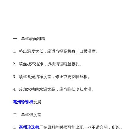
一、单丝表面粗糙
1、挤出温度太低，应适当提高机身、口模温度。
2、喷丝板不洁净，拆机清理喷丝板孔。
3、喷丝孔光洁净度差，修正或更换喷丝板。
4、冷却水槽的水温太高，应当降低冷却水温。
亳州珍珠棉
发展
二、单丝强度差
1、
亳州珍珠棉
厂在原料的时候可能出现一些不适合的，所以，