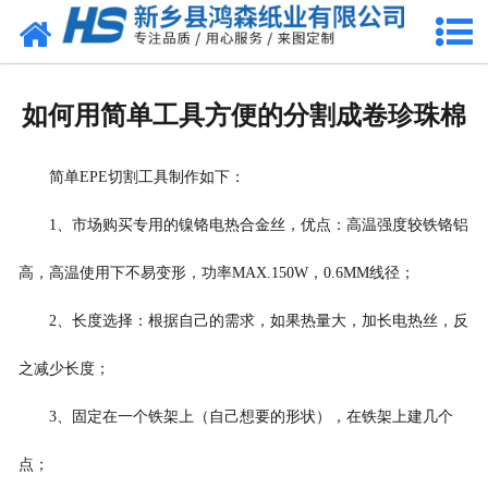
网站首页
关于我们
如何用简单工具方便的分割成卷珍珠棉
产品中心
简单EPE切割工具制作如下：
珍珠棉
1、市场购买专用的镍铬电热合金丝，优点：高温强度较铁铬铝
气泡膜
高，高温使用下不易变形，功率MAX.150W，0.6MM线径；
新闻动态
2、长度选择：根据自己的需求，如果热量大，加长电热丝，反
资质荣誉
之减少长度；
公司风采
3、固定在一个铁架上（自己想要的形状），在铁架上建几个
点；
联系我们