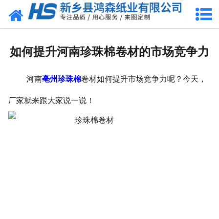
网站首页
关于我们
如何提升河南珍珠棉卷材的市场竞争力
产品中心
河南
亳州珍珠棉
卷材如何提升市场竞争力呢？今天，
珍珠棉
厂家就来跟大家说一说！
气泡膜
新闻动态
资质荣誉
公司风采
联系我们