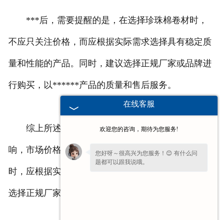
***后，需要提醒的是，在选择珍珠棉卷材时，
不应只关注价格，而应根据实际需求选择具有稳定质
量和性能的产品。同时，建议选择正规厂家或品牌进
行购买，以******产品的质量和售后服务。
在线客服
综上所述，珍珠棉卷材的价格受多种因素的影
欢迎您的咨询，期待为您服务!
响，市场价格大约在10元至30元之间。在选择购买
您好呀～很高兴为您服务！😊 有什么问
题都可以跟我说哦。
时，应根据实际需求选择稳定质量和性能的产品，并
选择正规厂家或品牌进行购买。