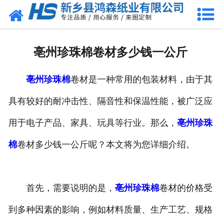
网站首页
关于我们
亳州珍珠棉卷材多少钱一公斤
产品中心
亳州珍珠棉
卷材是一种常用的包装材料，由于其
珍珠棉
具有较好的耐冲击性、隔音性和保温性能，被广泛应
气泡膜
用于电子产品、家具、玩具等行业。那么，
亳州珍珠
新闻动态
棉
卷材多少钱一公斤呢？本文将为您详细介绍。
资质荣誉
首先，需要说明的是，
亳州珍珠棉
卷材的价格受
公司风采
到多种因素的影响，例如材料质量、生产工艺、规格
联系我们