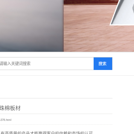
珠棉板材
s376.html
只有高质量的产品才能赢得客户的信赖和市场的认可。