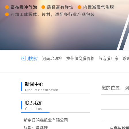
热门搜索：
河南珍珠棉
拉伸缠绕膜价格
气泡膜厂家
珍
新闻中心
您的位置：
网
Product classification
联系我们
Contact us
新乡县鸿森纸业有限公司
联系：吕经理
在
亳州珍