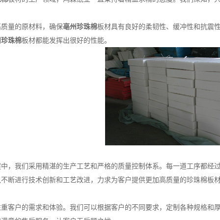
量的原材料，确保
亳州珍珠棉
板材具有良好的柔韧性、缓冲性和抗震
州珍珠棉
板材都能发挥出很好的性能。
，我们采用精湛的生产工艺和严格的质量控制体系。每一道工序都经过
队不断进行技术创新和工艺改进，力求为客户提供更加高质量的珍珠棉板
客户的需求和体验。我们可以根据客户的不同要求，定制各种规格和厚