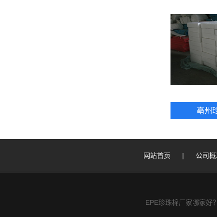
亳州
网站首页
|
公司概
EPE珍珠棉厂家哪家