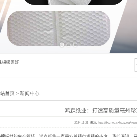
Previous slide
Next slide
珠棉哪家好
站首页
>
新闻中心
鸿森纸业：打造高质量亳州珍
2024-11-21 来源：
http://bozhou.xxhszy.net/new
珠棉
板材的生产领域，鸿森纸业一直秉持着精益求精的态度。我们深知，