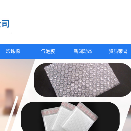
珍珠棉
气泡膜
新闻动态
资质荣誉