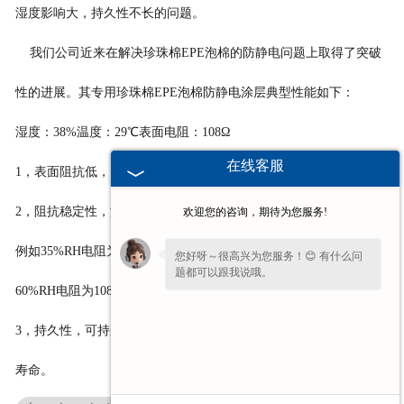
湿度影响大，持久性不长的问题。
我们公司近来在解决珍珠棉EPE泡棉的防静电问题上取得了突破
性的进展。其专用珍珠棉EPE泡棉防静电涂层典型性能如下：
湿度：38%温度：29℃表面电阻：108Ω
在线客服
1，表面阻抗低，108是典型的数值
2，阻抗稳定性，温湿度对表面阻抗影响小
欢迎您的咨询，期待为您服务!
例如35%RH电阻为108
您好呀～很高兴为您服务！😊 有什么问
题都可以跟我说哦。
60%RH电阻为108
3，持久性，可持久达六个月以上，完全满足珍珠棉EPE泡棉的使用
寿命。