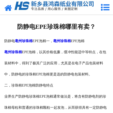
网站首页
关于我们
防静电EPE珍珠棉哪里有卖？
产品中心
防静电
亳州珍珠棉
EPE泡棉一，
亳州珍珠棉
EPE泡棉
珍珠棉
亳州珍珠棉
EPE泡棉，以其价格低廉，缓冲性能适中等特点，在包
气泡膜
装材料中，得到了极其广泛的应用，尤其是在电子产品包装材料
新闻动态
中，防静电的珍珠棉EPE泡棉更是选的防静电包装材料。
资质荣誉
二，珍珠棉EPE泡棉防静电特点
公司风采
业界生产防静电珍珠棉EPE泡棉通常做法是，将含有防静电剂的珍
珠棉母粒和普通的珍珠棉颗粒一起发泡，从而获得具有一定防静电
联系我们