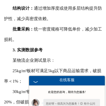
结构设计：
通过增加厚度或使用多层结构提升防
护性，减少高密度依赖。
批量采购：
统一密度规格可降低单价，减少加工
损耗。
3. 实测数据参考
某物流企业测试显示：
25kg/m³板材可满足5kg以下商品运输需求，破损
在线客服
率＜1%；
30kg/m³板材用于10kg以上物品时，成本增加
欢迎您的咨询，期待为您服务!
20%，但破损率降至0.3%。
您好呀～很高兴为您服务！😊 有什么问