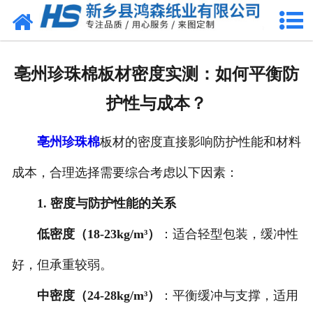
网站首页
关于我们
亳州珍珠棉板材密度实测：如何平衡防
产品中心
护性与成本？
珍珠棉
亳州珍珠棉
板材的密度直接影响防护性能和材料
气泡膜
成本，合理选择需要综合考虑以下因素：
新闻动态
1. 密度与防护性能的关系
资质荣誉
低密度（18-23kg/m³）
：适合轻型包装，缓冲性
好，但承重较弱。
公司风采
中密度（24-28kg/m³）
：平衡缓冲与支撑，适用
联系我们