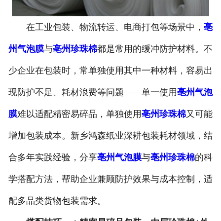
在工业包装、物流转运、电商打包等场景中，
亳
州气泡膜
与
亳州珍珠棉
都是常用的缓冲防护材料。不
少企业在包装时，常单独使用其中一种材料，容易出
现防护不足、耗材浪费等问题——单一使用
亳州气泡
膜
难以适配精密易碎品，单独使用
亳州珍珠棉
又可能
增加包装成本。新乡鸿森纸业深耕包装耗材领域，结
合多年实践经验，分享
亳州气泡膜
与
亳州珍珠棉
的科
学搭配方法，帮助企业兼顾防护效果与成本控制，适
配多品类货物包装需求。