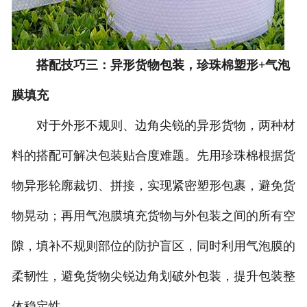
搭配技巧三：异形货物包装，珍珠棉塑形+气泡
膜填充
对于外形不规则、边角尖锐的异形货物，两种材
料的搭配可解决包装贴合度难题。先用珍珠棉根据货
物异形轮廓裁切、拼接，实现紧密塑形包裹，避免货
物晃动；再用气泡膜填充货物与外包装之间的所有空
隙，填补不规则部位的防护盲区，同时利用气泡膜的
柔韧性，避免货物尖锐边角划破外包装，提升包装整
体稳定性。