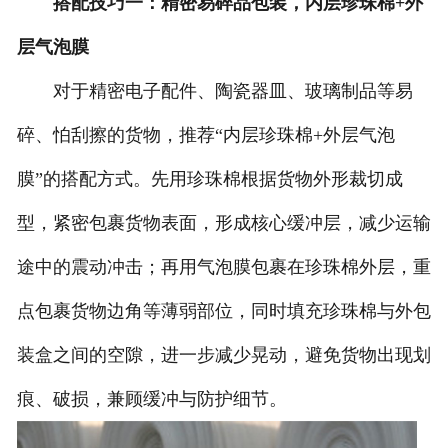
搭配技巧一：精密易碎品包装，内层珍珠棉+外
层气泡膜
对于精密电子配件、陶瓷器皿、玻璃制品等易
碎、怕刮擦的货物，推荐“内层珍珠棉+外层气泡
膜”的搭配方式。先用珍珠棉根据货物外形裁切成
型，紧密包裹货物表面，形成核心缓冲层，减少运输
途中的震动冲击；再用气泡膜包裹在珍珠棉外层，重
点包裹货物边角等薄弱部位，同时填充珍珠棉与外包
装盒之间的空隙，进一步减少晃动，避免货物出现划
痕、破损，兼顾缓冲与防护细节。