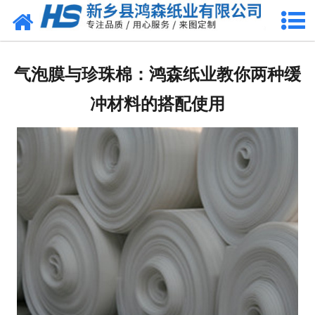
网站首页
关于我们
气泡膜与珍珠棉：鸿森纸业教你两种缓
产品中心
冲材料的搭配使用
珍珠棉
气泡膜
新闻动态
资质荣誉
公司风采
联系我们