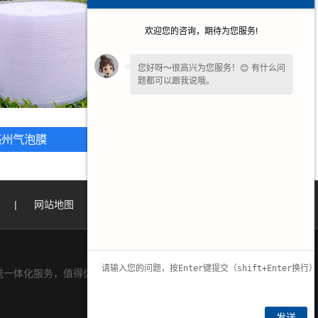
欢迎您的咨询，期待为您服务!
您好呀～很高兴为您服务！😊 有什么问
题都可以跟我说哦。
亳州气泡膜
亳州拉伸缠绕膜
|
网站地图
|
一体化服务，值得信赖.
发送