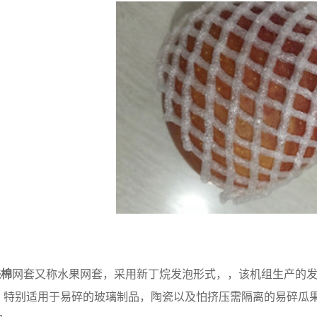
珠棉
网套又称水果网套，采用新丁烷发泡形式，，该机组生产的
。特别适用于易碎的玻璃制品，陶瓷以及怕挤压需隔离的易碎瓜