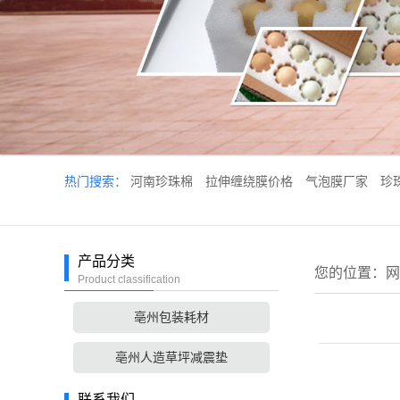
热门搜索：
河南珍珠棉
拉伸缠绕膜价格
气泡膜厂家
珍
产品分类
您的位置：
网
Product classification
亳州包装耗材
亳州人造草坪减震垫
联系我们