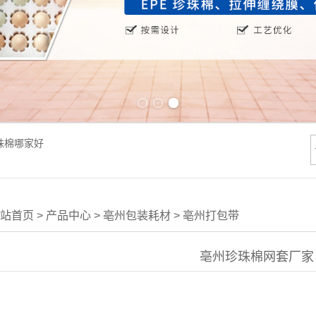
Previous slide
Next slide
珠棉哪家好
站首页
>
产品中心
>
亳州包装耗材
>
亳州打包带
亳州珍珠棉网套厂家