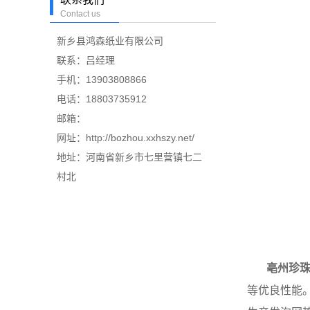
Contact us
新乡县鸿森纸业有限公司
联系：吕经理
手机：13903808866
电话：18803735912
邮箱：
网址：http://bozhou.xxhszy.net/
地址：河南省新乡市七里营镇七二
村北
亳州珍
等优良性能