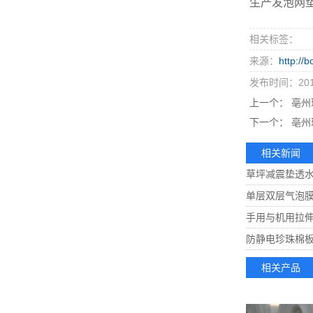
生产发泡网
相关标签：
来源：
http://
发布时间：2016
上一个：
亳州
下一个：
亳州
相关新闻
草坪减震垫透水
单层双层气泡膜
手用与机用拉伸
防静电珍珠棉板
相关产品