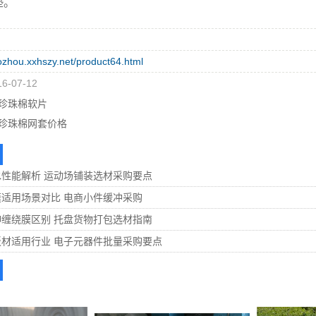
垫。
bozhou.xxhszy.net/product64.html
-07-12
珍珠棉软片
珍珠棉网套价格
性能解析 运动场铺装选材采购要点
适用场景对比 电商小件缓冲采购
缠绕膜区别 托盘货物打包选材指南
材适用行业 电子元器件批量采购要点